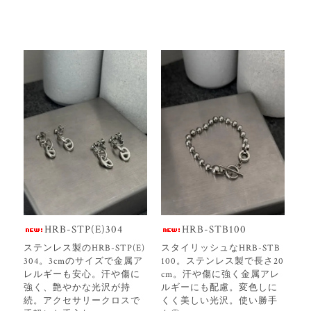
HRB-STP(E)304
HRB-STB100
ステンレス製のHRB-STP(E)
スタイリッシュなHRB-STB
304。3cmのサイズで金属ア
100。ステンレス製で長さ20
レルギーも安心。汗や傷に
cm。汗や傷に強く金属アレ
強く、艶やかな光沢が持
ルギーにも配慮。変色しに
続。アクセサリークロスで
くく美しい光沢。使い勝手