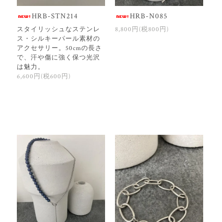
HRB-STN214
HRB-N085
スタイリッシュなステンレ
8,800円(税800円)
ス・シルキーパール素材の
アクセサリー。50cmの長さ
で、汗や傷に強く保つ光沢
は魅力。
6,600円(税600円)