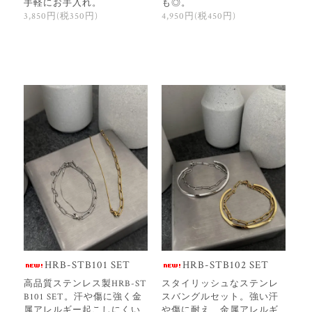
手軽にお手入れ。
も◎。
3,850円(税350円)
4,950円(税450円)
HRB-STB101 SET
HRB-STB102 SET
高品質ステンレス製HRB-ST
スタイリッシュなステンレ
B101 SET。汗や傷に強く金
スバングルセット。強い汗
属アレルギー起こしにくい
や傷に耐え、金属アレルギ