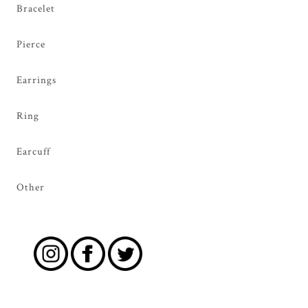
Bracelet
Pierce
Earrings
Ring
Earcuff
Other