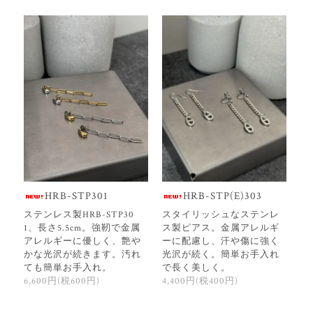
HRB-STP301
HRB-STP(E)303
ステンレス製HRB-STP30
スタイリッシュなステンレ
1、長さ5.5cm。強靭で金属
ス製ピアス。金属アレルギ
アレルギーに優しく、艶や
ーに配慮し、汗や傷に強く
かな光沢が続きます。汚れ
光沢が続く。簡単お手入れ
ても簡単お手入れ。
で長く美しく。
6,600円(税600円)
4,400円(税400円)