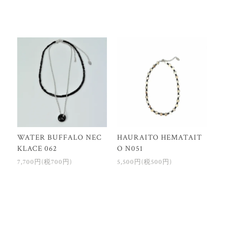
WATER BUFFALO NEC
HAURAITO HEMATAIT
KLACE 062
O N051
7,700円(税700円)
5,500円(税500円)