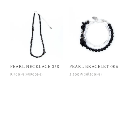
PEARL NECKLACE 058
PEARL BRACELET 006
9,900円(税900円)
5,500円(税500円)