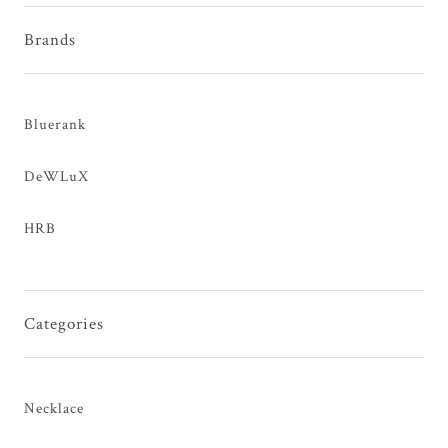
Brands
Bluerank
DeWLuX
HRB
Categories
Necklace