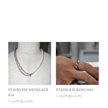
STAINLESS NECKLACE
STAINLESS RING 003
034
3,300円(税300円)
7,150円(税650円)