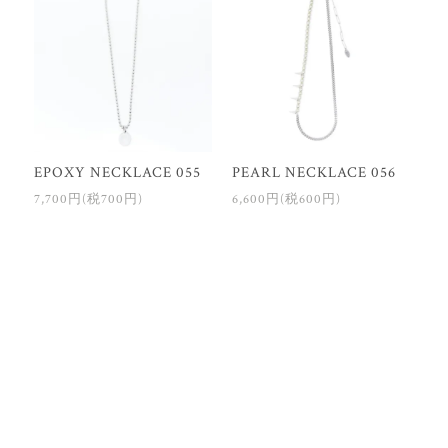
EPOXY NECKLACE 055
PEARL NECKLACE 056
7,700円(税700円)
6,600円(税600円)