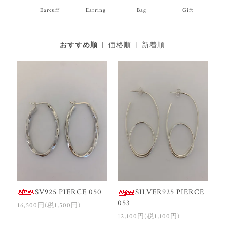
Earcuff
Earring
Bag
Gift
おすすめ順
|
価格順
|
新着順
SV925 PIERCE 050
SILVER925 PIERCE
053
16,500円(税1,500円)
12,100円(税1,100円)