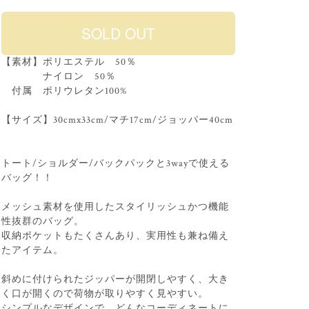
【素材】ポリエステル 50％
ナイロン 50％
付属 ポリウレタン100%
【サイズ】30cmx33cm/マチ17cm/ジョッパー40cm
トート/ショルダー/バックパックと3wayで使える
バッグ！！
メッシュ素材を使用したスタイリッシュかつ機能
性抜群のバッグ。
収納ポケットもたくさんあり、実用性も兼ね備え
たアイテム。
斜めに付けられたジッパーが開閉しやすく、大き
く口が開くので荷物が取りやすく見やすい。
シンプルなデザインで、どんなコーディネートに