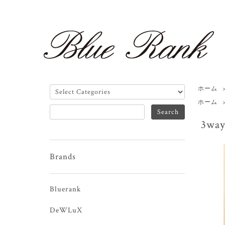
ホーム
ホーム
3wa
Brands
Bluerank
DeWLuX