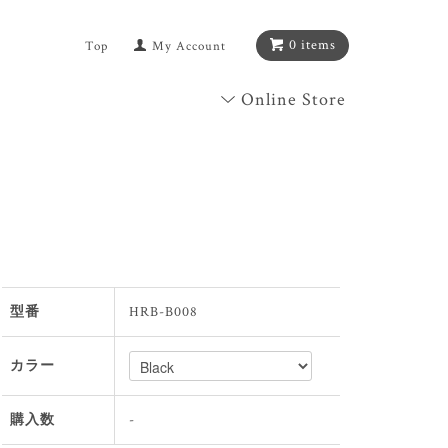
0 items
Top
My Account
Online Store
型番
HRB-B008
カラー
購入数
-