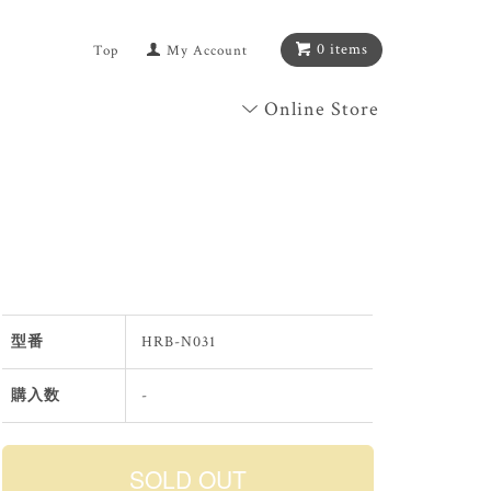
0 items
Top
My Account
Online Store
型番
HRB-N031
購入数
-