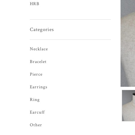
HRB
Categories
Necklace
Bracelet
Pierce
Earrings
Ring
Earcuff
Other