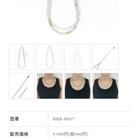
型番
HRB-N057
販売価格
9,900円(税900円)