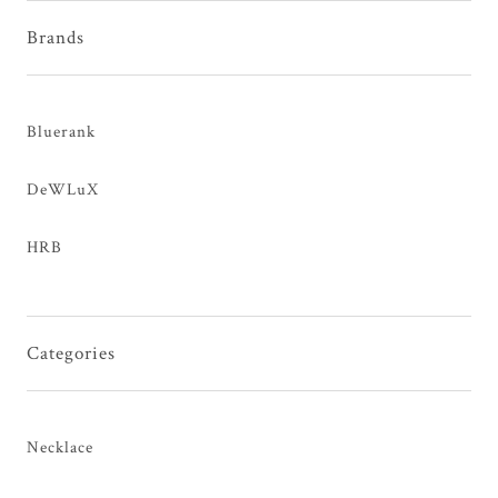
Brands
Bluerank
DeWLuX
HRB
Categories
Necklace