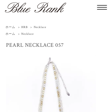
ホーム
>
HRB
>
Necklace
ホーム
>
Necklace
PEARL NECKLACE 057