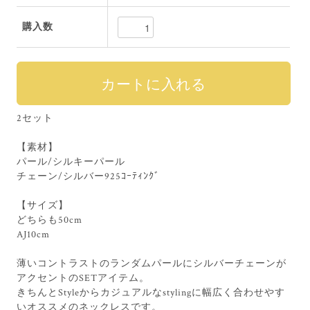
購入数
2セット
【素材】
パール/シルキーパール
チェーン/シルバー925ｺｰﾃｨﾝｸﾞ
【サイズ】
どちらも50cm
AJ10cm
薄いコントラストのランダムパールにシルバーチェーンが
アクセントのSETアイテム。
きちんとStyleからカジュアルなstylingに幅広く合わせやす
いオススメのネックレスです。