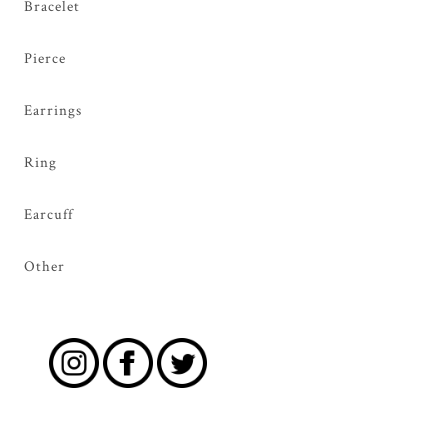
Bracelet
Pierce
Earrings
Ring
Earcuff
Other