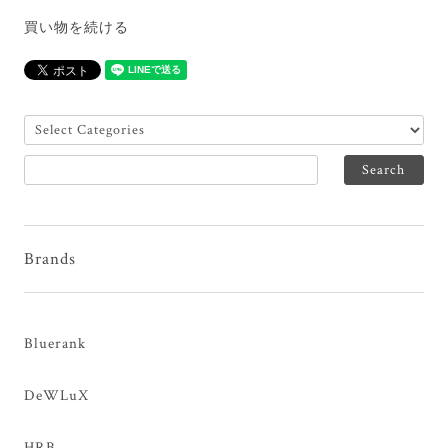
買い物を続ける
Brands
Bluerank
DeWLuX
HRB