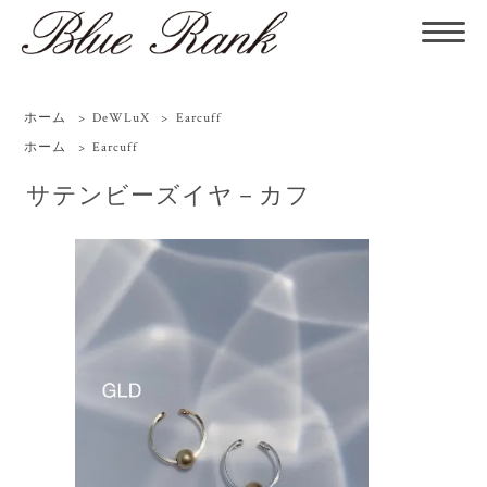
ホーム
>
DeWLuX
>
Earcuff
ホーム
>
Earcuff
サテンビーズイヤ－カフ