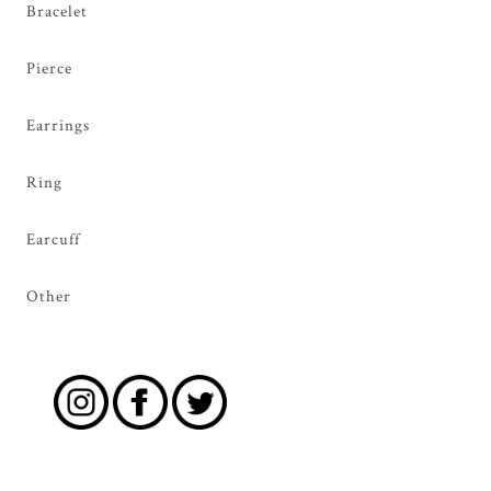
Bracelet
Pierce
Earrings
Ring
Earcuff
Other