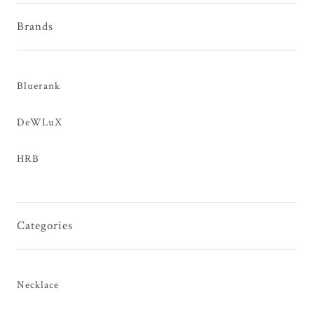
Brands
Bluerank
DeWLuX
HRB
Categories
Necklace