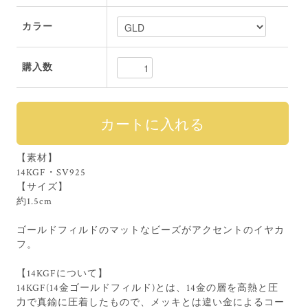
カラー
購入数
【素材】
14KGF・SV925
【サイズ】
約1.5cm
ゴールドフィルドのマットなビーズがアクセントのイヤカ
フ。
【14KGFについて】
14KGF(14金ゴールドフィルド)とは、14金の層を高熱と圧
力で真鍮に圧着したもので、メッキとは違い金によるコー