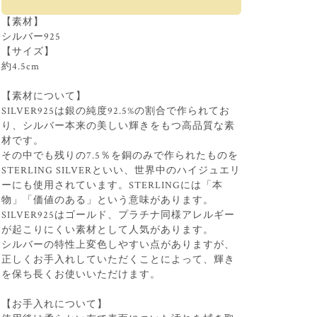
【素材】
シルバー925
【サイズ】
約4.5cm
【素材について】
SILVER925は銀の純度92.5%の割合で作られてお
り、シルバー本来の美しい輝きをもつ高品質な素
材です。
その中でも残りの7.5％を銅のみで作られたものを
STERLING SILVERといい、世界中のハイジュエリ
ーにも使用されています。STERLINGには「本
物」「価値のある」という意味があります。
SILVER925はゴールド、プラチナ同様アレルギー
が起こりにくい素材として人気があります。
シルバーの特性上変色しやすい点がありますが、
正しくお手入れしていただくことによって、輝き
を保ち長くお使いいただけます。
【お手入れについて】