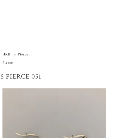
>
HRB
>
Pierce
>
Pierce
5 PIERCE 051