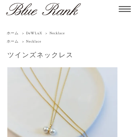
ホーム
>
DeWLuX
>
Necklace
ホーム
>
Necklace
ツインズネックレス