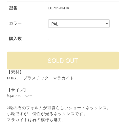
型番
DEW-N418
カラー
購入数
-
【素材】
14KGF・プラスチック・マラカイト
【サイズ】
約40cm＋5cm
2粒の石のフォルムが可愛らしいショートネックレス。
小粒ですが、個性が光るネックレスです。
マラカイトは石の模様も魅力。