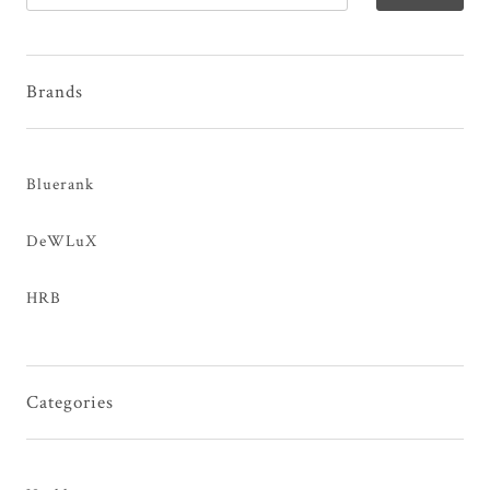
Brands
Bluerank
DeWLuX
HRB
Categories