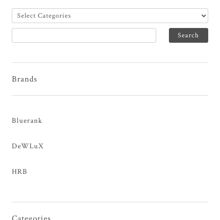
Brands
Bluerank
DeWLuX
HRB
Categories