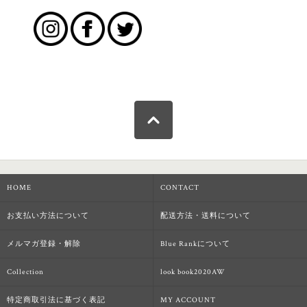
HOME
CONTACT
お支払い方法について
配送方法・送料について
メルマガ登録・解除
Blue Rankについて
Collection
look book2020AW
特定商取引法に基づく表記
MY ACCOUNT