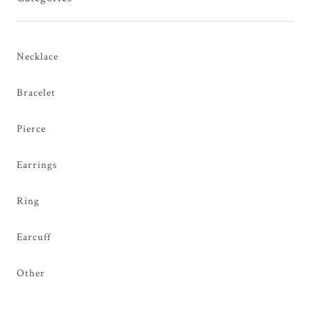
Necklace
Bracelet
Pierce
Earrings
Ring
Earcuff
Other