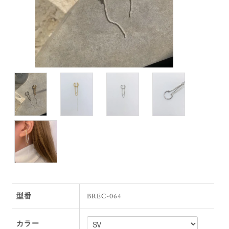
型番
BREC-064
カラー