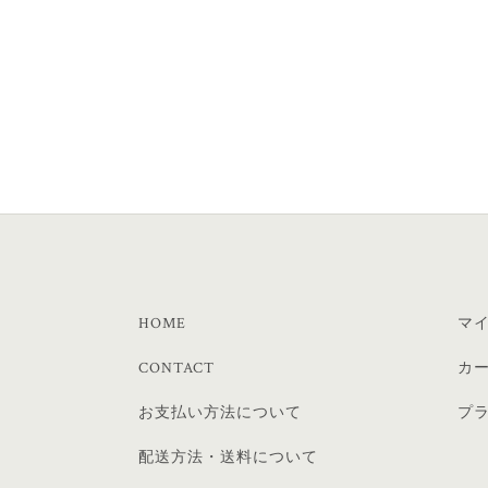
HOME
マ
CONTACT
カ
お支払い方法について
プ
配送方法・送料について