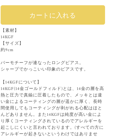
【素材】
14KGF
【サイズ】
約9cm
バーモチーフが連なったロングピアス。
シャープでかっこいい印象のピアスです。
【14KGFについて】
14KGF(14金ゴールドフィルド)とは、14金の層を高
熱と圧力で真鍮に圧着したもので、メッキとは違
い金によるコーティングの層が遥かに厚く、長時
間使用してもコーティングが剥がれる心配はほと
んどありません。また14KGFは純度が高い金によ
り厚くコーティングされているのでアレルギーを
起こしにくいと言われております。(すべての方に
アレルギーが起きないというわけではありませ