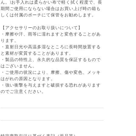
ん。)お手入れは柔らかい布で軽く拭く程度で、長
期間ご使用にならない場合はお買い上げ時の箱も
しくは付属のポーチにて保管をお勧めします。
【アクセサリーのお取り扱いについて】
・摩擦や汗、雨等に濡れますと変色することがあ
ります。
・直射日光や高温多湿なところに長時間放置する
と素材が変質することがあります。
・製品の特性上、永久的な品質を保証するもので
はございません。
・ご使用の状況により、摩擦、傷や変色、メッキ
はがれの原因となります。
・強い衝撃を与えますと破損する恐れがあります
のでご注意ください。