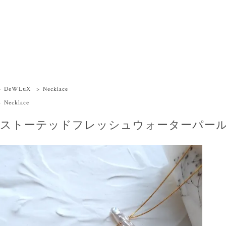
>
DeWLuX
>
Necklace
>
Necklace
ストーテッドフレッシュウォーターパール