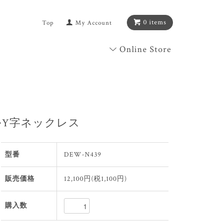
0 items
Top
My Account
Online Store
Y字ネックレス
型番
DEW-N439
販売価格
12,100円(税1,100円)
購入数