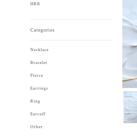
HRB
Categories
Necklace
Bracelet
Pierce
Earrings
Ring
Earcuff
Other