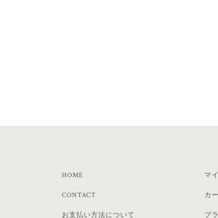
HOME
マ
CONTACT
カ
お支払い方法について
プ