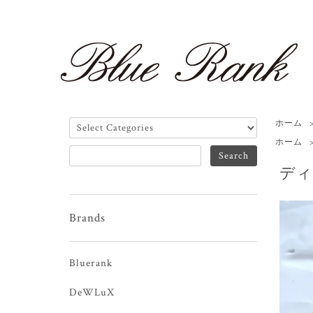
ホーム
ホーム
ディ
Brands
Bluerank
DeWLuX