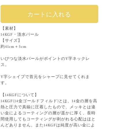
【素材】
14KGF・淡水パール
【サイズ】
約41cm＋5cm
いびつな淡水パールがポイントのY字ネックレ
ス。
Y字シェイプで首元をシャープに見せてくれま
す。
【14KGFについて】
14KGF(14金ゴールドフィルド)とは、14金の層を高
熱と圧力で真鍮に圧着したもので、メッキとは違
い金によるコーティングの層が遥かに厚く、長時
間使用してもコーティングが剥がれる心配はほと
んどありません。また14KGFは純度が高い金によ