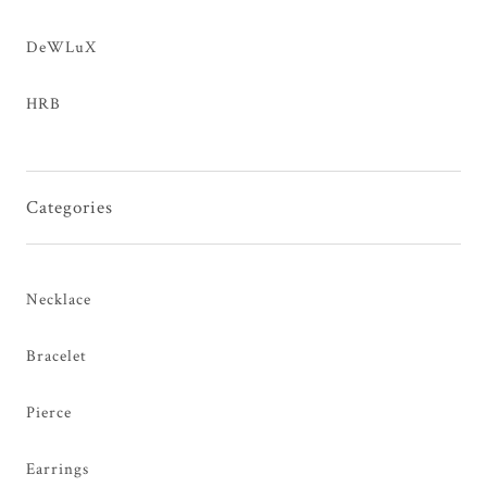
DeWLuX
HRB
Categories
Necklace
Bracelet
Pierce
Earrings