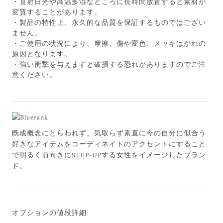
・直射日光や高温多湿なところに長時間放置すると素材が
変質することがあります。
・製品の特性上、永久的な品質を保証するものではござい
ません。
・ご使用の状況により、摩擦、傷や変色、メッキはがれの
原因となります。
・強い衝撃を与えますと破損する恐れがありますのでご注
意ください。
既成概念にとらわれず、気取らず素直に今の自分に似合う
好きなアイテムをコーディネイトのアクセントにすること
で明るく前向きにSTEP-UPする女性をイメージしたブラン
ド。
オプションの値段詳細