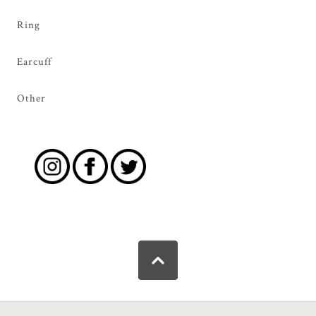
Ring
Earcuff
Other