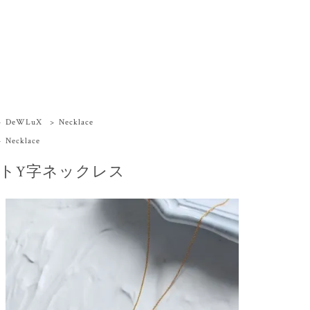
>
DeWLuX
>
Necklace
>
Necklace
トY字ネックレス