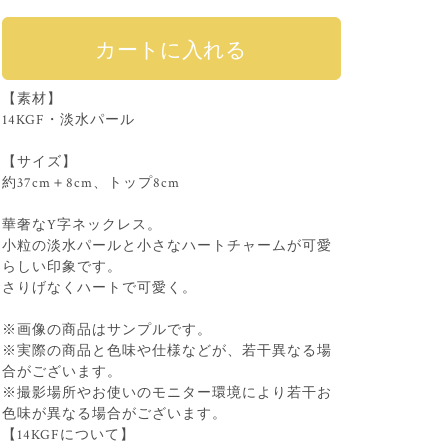
【素材】
14KGF・淡水パール
【サイズ】
約37cm＋8cm、トップ8cm
華奢なY字ネックレス。
小粒の淡水パールと小さなハートチャームが可愛
らしい印象です。
さりげなくハートで可愛く。
※画像の商品はサンプルです。
※実際の商品と色味や仕様などが、若干異なる場
合がございます。
※撮影場所やお使いのモニター環境により若干お
色味が異なる場合がございます。
【14KGFについて】