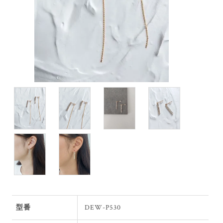
型番
DEW-P530