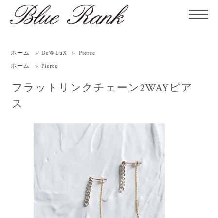
ホーム
>
DeWLuX
>
Pierce
ホーム
>
Pierce
フラットリンクチェーン2WAYピア
ス