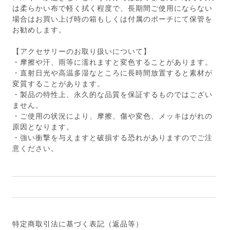
は柔らかい布で軽く拭く程度で、長期間ご使用にならない
場合はお買い上げ時の箱もしくは付属のポーチにて保管を
お勧めします。
【アクセサリーのお取り扱いについて】
・摩擦や汗、雨等に濡れますと変色することがあります。
・直射日光や高温多湿なところに長時間放置すると素材が
変質することがあります。
・製品の特性上、永久的な品質を保証するものではござい
ません。
・ご使用の状況により、摩擦、傷や変色、メッキはがれの
原因となります。
・強い衝撃を与えますと破損する恐れがありますのでご注
意ください。
特定商取引法に基づく表記（返品等）