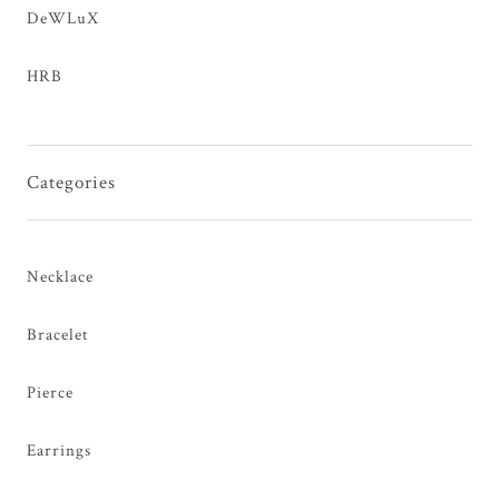
DeWLuX
HRB
Categories
Necklace
Bracelet
Pierce
Earrings