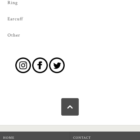
Ring
Earcuff
Other
HOME
CONTACT