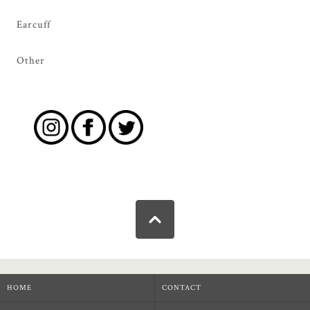
Earcuff
Other
HOME
CONTACT