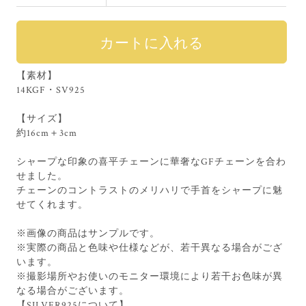
【素材】
14KGF・SV925
【サイズ】
約16cm＋3cm
シャープな印象の喜平チェーンに華奢なGFチェーンを合わ
せました。
チェーンのコントラストのメリハリで手首をシャープに魅
せてくれます。
※画像の商品はサンプルです。
※実際の商品と色味や仕様などが、若干異なる場合がござ
います。
※撮影場所やお使いのモニター環境により若干お色味が異
なる場合がございます。
【SILVER925について】