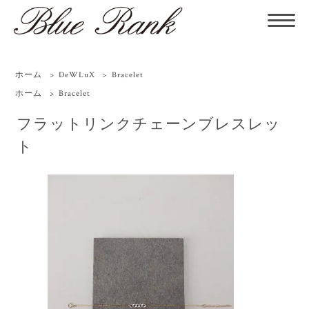
ホーム
>
DeWLuX
>
Bracelet
ホーム
>
Bracelet
フラットリンクチェーンブレスレッ
ト