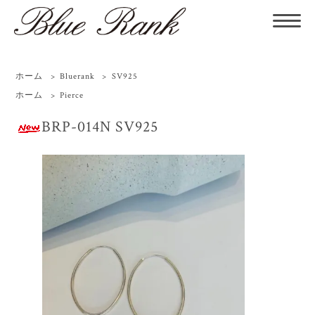
ホーム
>
Bluerank
>
SV925
ホーム
>
Pierce
BRP-014N SV925