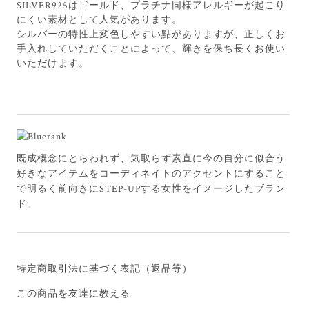
SILVER925はゴールド、プラチナ同様アレルギーが起こり
にくい素材として人気があります。
シルバーの特性上変色しやすい點がありますが、正しくお
手入れしていただくことによって、輝きを保ち長くお使い
いただけます。
既成概念にとらわれず、気取らず素直に今の自分に似合う
好きなアイテムをコーディネイトのアクセントにすること
で明るく前向きにSTEP-UPする女性をイメージしたブラン
ド。
特定商取引法に基づく表記（返品等）
この商品を友達に教える