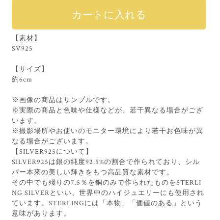
【素材】
SV925
【サイズ】
約6cm
※画像の商品はサンプルです。
※実際の商品と色味や仕様などが、若干異なる場合がござ
います。
※撮影場所やお使いのモニター環境により若干お色味が異
なる場合がございます。
【SILVER925について】
SILVER925は銀の純度92.5%の割合で作られており、シル
バー本來の美しい輝きをもつ高品質な素材です。
その中でも殘りの7.5％を銅のみで作られたものをSTERLI
NG SILVERといい、世界中のハイジュエリーにも使用され
ています。STERLINGには「本物」「価値のある」という
意味があります。