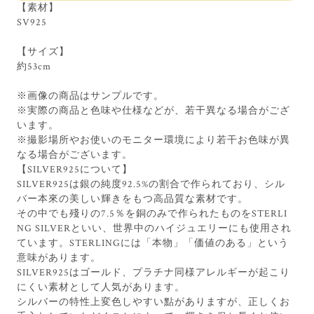
【素材】
SV925
【サイズ】
約53cm
※画像の商品はサンプルです。
※実際の商品と色味や仕様などが、若干異なる場合がござ
います。
※撮影場所やお使いのモニター環境により若干お色味が異
なる場合がございます。
【SILVER925について】
SILVER925は銀の純度92.5%の割合で作られており、シル
バー本來の美しい輝きをもつ高品質な素材です。
その中でも殘りの7.5％を銅のみで作られたものをSTERLI
NG SILVERといい、世界中のハイジュエリーにも使用され
ています。STERLINGには「本物」「価値のある」という
意味があります。
SILVER925はゴールド、プラチナ同様アレルギーが起こり
にくい素材として人気があります。
シルバーの特性上変色しやすい點がありますが、正しくお