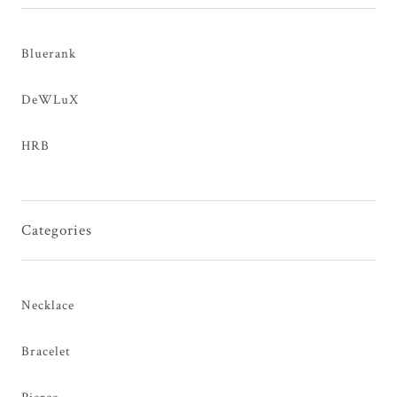
Bluerank
DeWLuX
HRB
Categories
Necklace
Bracelet