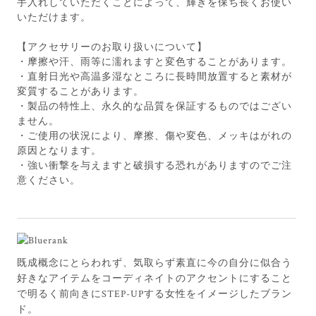
手入れしていただくことによって、輝きを保ち長くお使い
いただけます。
【アクセサリーのお取り扱いについて】
・摩擦や汗、雨等に濡れますと変色することがあります。
・直射日光や高温多湿なところに長時間放置すると素材が
変質することがあります。
・製品の特性上、永久的な品質を保証するものではござい
ません。
・ご使用の状況により、摩擦、傷や変色、メッキはがれの
原因となります。
・強い衝撃を与えますと破損する恐れがありますのでご注
意ください。
既成概念にとらわれず、気取らず素直に今の自分に似合う
好きなアイテムをコーディネイトのアクセントにすること
で明るく前向きにSTEP-UPする女性をイメージしたブラン
ド。