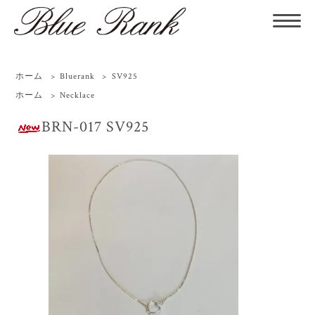
ホーム
>
Bluerank
>
SV925
ホーム
>
Necklace
BRN-017 SV925