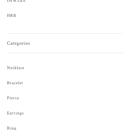
DeWLuX
HRB
Categories
Necklace
Bracelet
Pierce
Earrings
Ring