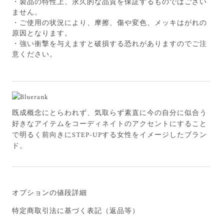
・製品の特性上、永久的な品質を保証するものではござい
ません。
・ご使用の状況により、摩擦、傷や変色、メッキはがれの
原因となります。
・強い衝撃を与えますと破損する恐れがありますのでご注
意ください。
既成概念にとらわれず、気取らず素直に今の自分に似合う
好きなアイテムをコーディネイトのアクセントにすること
で明るく前向きにSTEP-UPする女性をイメージしたブラン
ド。
オプションの値段詳細
特定商取引法に基づく表記（返品等）