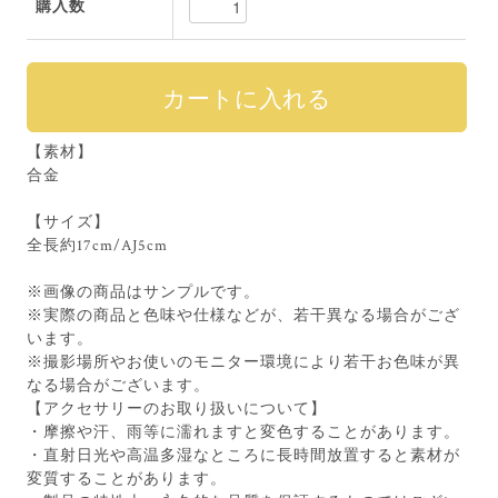
購入数
【素材】
合金
【サイズ】
全長約17cm/AJ5cm
※画像の商品はサンプルです。
※実際の商品と色味や仕様などが、若干異なる場合がござ
います。
※撮影場所やお使いのモニター環境により若干お色味が異
なる場合がございます。
【アクセサリーのお取り扱いについて】
・摩擦や汗、雨等に濡れますと変色することがあります。
・直射日光や高温多湿なところに長時間放置すると素材が
変質することがあります。