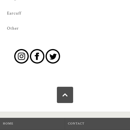
Earcuff
Other
HOME
CONTACT