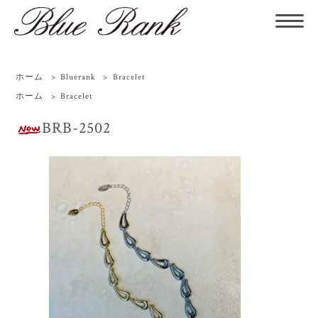
ホーム
>
Bluerank
>
Bracelet
ホーム
>
Bracelet
BRB-2502