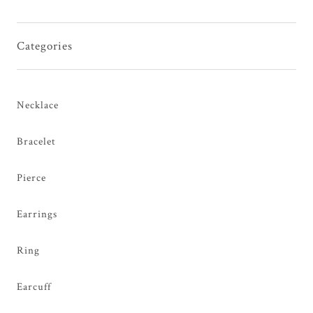
Categories
Necklace
Bracelet
Pierce
Earrings
Ring
Earcuff