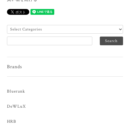
Brands
Bluerank
DeWLuX
HRB