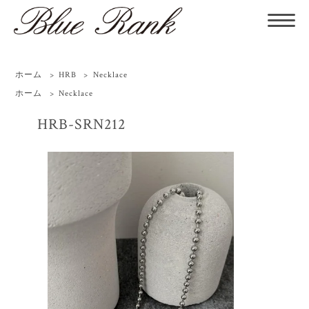
ホーム
>
HRB
>
Necklace
ホーム
>
Necklace
HRB-SRN212