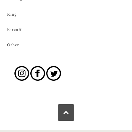
Ring
Earcuff
Other