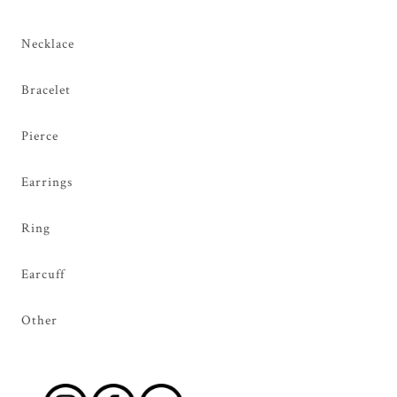
Necklace
Bracelet
Pierce
Earrings
Ring
Earcuff
Other