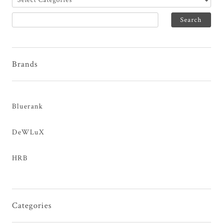
Brands
Bluerank
DeWLuX
HRB
Categories