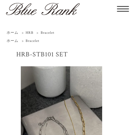
ホーム
>
HRB
>
Bracelet
ホーム
>
Bracelet
HRB-STB101 SET