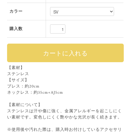
カラー
購入数
【素材】
ステンレス
【サイズ】
ブレス：約20cm
ネックレス：約35cm+AJ5cm
【素材について】
ステンレスは汗や傷に強く、金属アレルギーを起こしにく
い素材です。変色しにくく艶やかな光沢が長く続きます。
※使用後や汚れた際は、購入時お付けしているアクセサリ