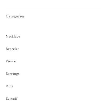
Categories
Necklace
Bracelet
Pierce
Earrings
Ring
Earcuff