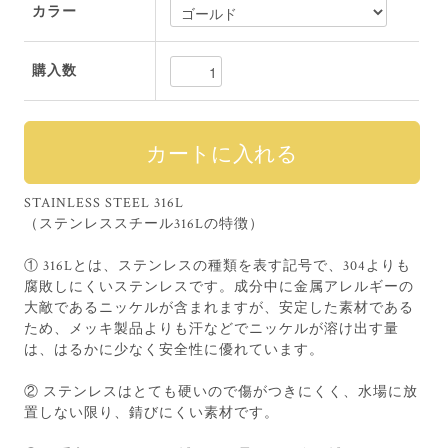
カラー
購入数
STAINLESS STEEL 316L
（ステンレススチール316Lの特徴）
① 316Lとは、ステンレスの種類を表す記号で、304よりも
腐敗しにくいステンレスです。成分中に金属アレルギーの
大敵であるニッケルが含まれますが、安定した素材である
ため、メッキ製品よりも汗などでニッケルが溶け出す量
は、はるかに少なく安全性に優れています。
② ステンレスはとても硬いので傷がつきにくく、水場に放
置しない限り、錆びにくい素材です。