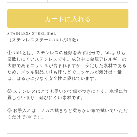
STAINLESS STEEL 316L
（ステンレススチール316Lの特徴）
① 316Lとは、ステンレスの種類を表す記号で、304よりも
腐敗しにくいステンレスです。成分中に金属アレルギーの
大敵であるニッケルが含まれますが、安定した素材である
ため、メッキ製品よりも汗などでニッケルが溶け出す量
は、はるかに少なく安全性に優れています。
② ステンレスはとても硬いので傷がつきにくく、水場に放
置しない限り、錆びにくい素材です。
③ お手入れは、メガネ拭きなど柔らかい布で拭いていただ
くだけでOKです。