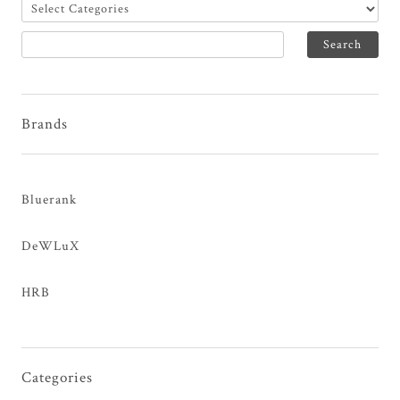
Brands
Bluerank
DeWLuX
HRB
Categories