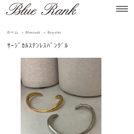
ホーム
>
Bluerank
>
Bracelet
ｻｰｼﾞｶﾙｽﾃﾝﾚｽﾊﾞﾝｸﾞﾙ