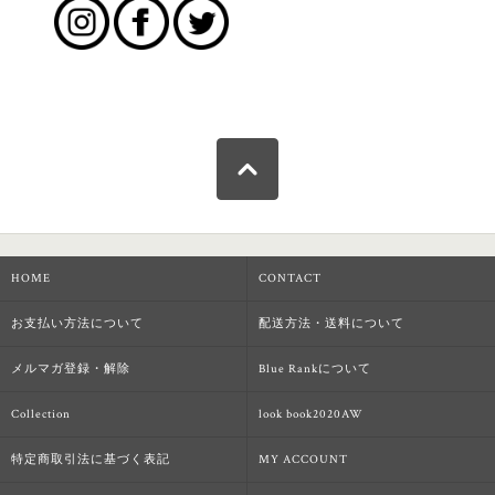
HOME
CONTACT
お支払い方法について
配送方法・送料について
メルマガ登録・解除
Blue Rankについて
Collection
look book2020AW
特定商取引法に基づく表記
MY ACCOUNT