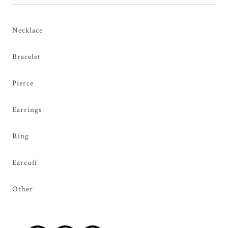
Necklace
Bracelet
Pierce
Earrings
Ring
Earcuff
Other