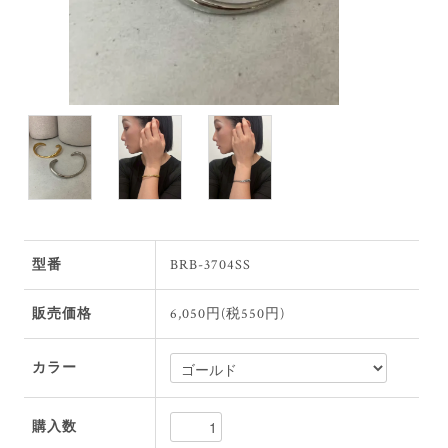
型番
BRB-3704SS
販売価格
6,050円(税550円)
カラー
購入数