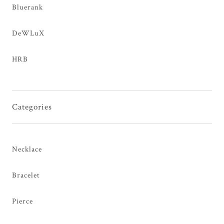
Bluerank
DeWLuX
HRB
Categories
Necklace
Bracelet
Pierce