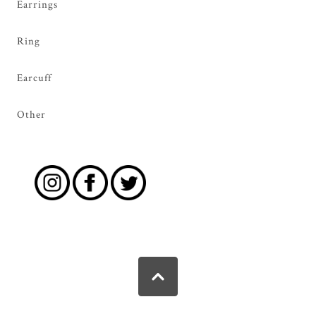
Earrings
Ring
Earcuff
Other