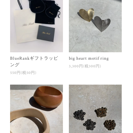
BlueRankギフトラッピ
big heart motif ring
ング
3,300円(税300円)
550円(税50円)