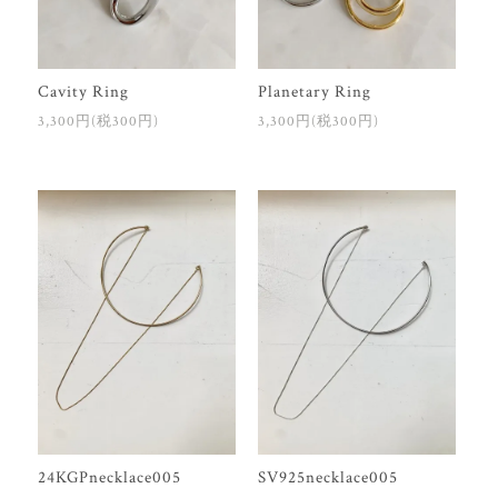
Cavity Ring
Planetary Ring
3,300円(税300円)
3,300円(税300円)
24KGPnecklace005
SV925necklace005