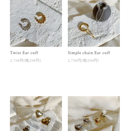
Twist Ear cuff
Simple chain Ear cuff
2,750円(税250円)
2,750円(税250円)