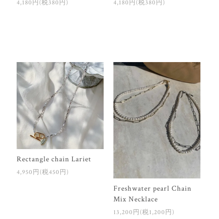
4,180円(税380円)
4,180円(税380円)
Rectangle chain Lariet
4,950円(税450円)
Freshwater pearl Chain
Mix Necklace
13,200円(税1,200円)