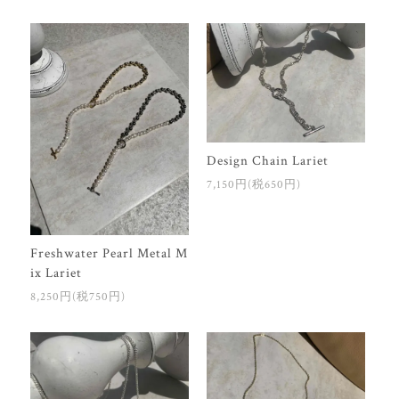
Design Chain Lariet
7,150円(税650円)
Freshwater Pearl Metal M
ix Lariet
8,250円(税750円)