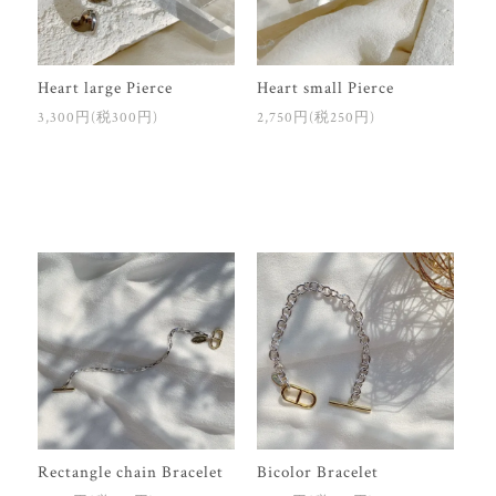
Heart large Pierce
Heart small Pierce
3,300円(税300円)
2,750円(税250円)
Rectangle chain Bracelet
Bicolor Bracelet