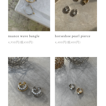
nuance wave bangle
horseshoe pearl pierce
4,950円(税450円)
4,400円(税400円)