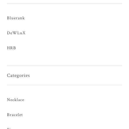
Bluerank
DeWLuX
HRB
Categories
Necklace
Bracelet