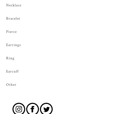
Necklace
Bracelet
Pierce
Earrings
Ring
Earcuff
Other