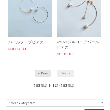
4WAYジルコニアパール
パールフープピアス
ピアス
SOLD OUT
SOLD OUT
« Prev
Next »
132
121-132
商品中
商品