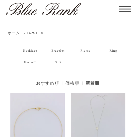
ホーム
>
DeWLuX
Necklace
Bracelet
Pierce
Ring
Earcuff
Gift
おすすめ順
|
価格順
|
新着順