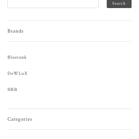
Brands
Bluerank
DeWLuX
HRB
Categories