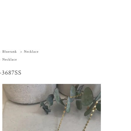
>
Bluerank
>
Necklace
>
Necklace
-3687SS