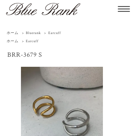
ホーム
>
Bluerank
>
Earcuff
ホーム
>
Earcuff
BRR-3679 S