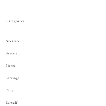
Categories
Necklace
Bracelet
Pierce
Earrings
Ring
Earcuff