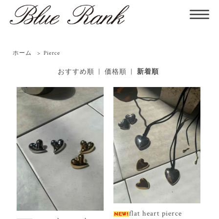
ホーム
>
Pierce
おすすめ順
|
価格順
|
新着順
flat heart pierce