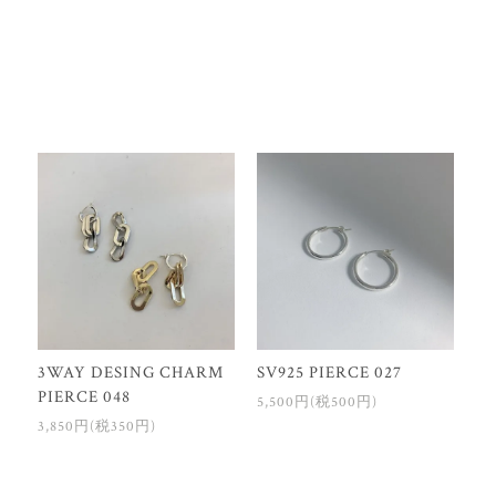
3WAY DESING CHARM
SV925 PIERCE 027
PIERCE 048
5,500円(税500円)
3,850円(税350円)