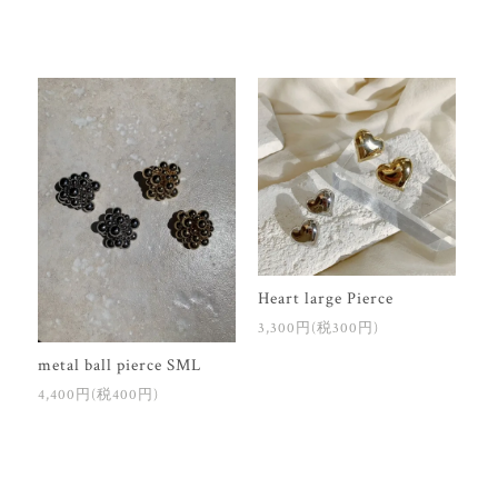
Heart large Pierce
3,300円(税300円)
metal ball pierce SML
4,400円(税400円)