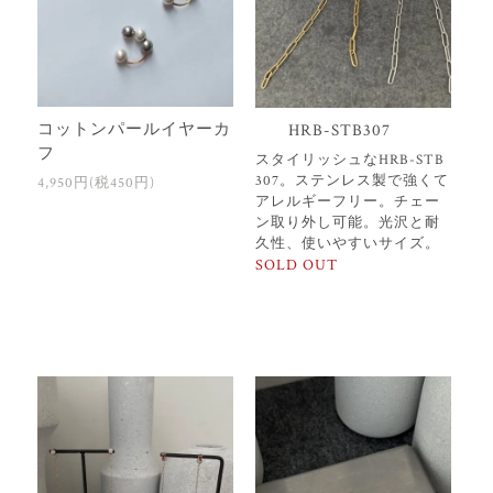
コットンパールイヤーカ
HRB-STB307
フ
スタイリッシュなHRB-STB
307。ステンレス製で強くて
4,950円(税450円)
アレルギーフリー。チェー
ン取り外し可能。光沢と耐
久性、使いやすいサイズ。
SOLD OUT