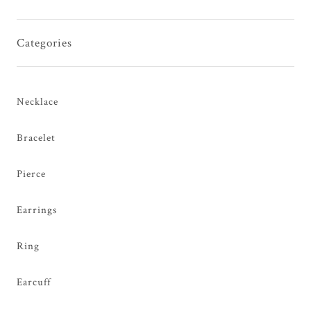
Categories
Necklace
Bracelet
Pierce
Earrings
Ring
Earcuff