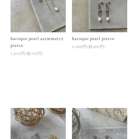
baroque pearl asymmetry
baroque pearl pierce
pierce
4,400円(税400円)
3,850円(税350円)