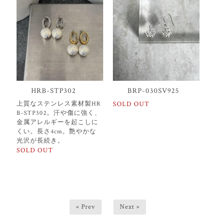
HRB-STP302
BRP-030SV925
上質なステンレス素材製HR
SOLD OUT
B-STP302。汗や傷に強く、
金属アレルギーを起こしに
くい。長さ4cm。艶やかな
光沢が長続き。
SOLD OUT
« Prev
Next »