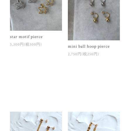
star motif pierce
3,300円(税300円)
mini ball hoop pierce
2,750円(税250円)