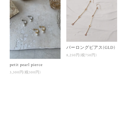
バーロングピアス(GLD)
8,250円(税750円)
petit pearl pierce
3,300円(税300円)