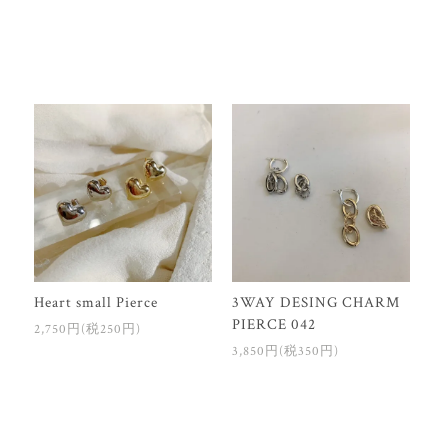
Heart small Pierce
3WAY DESING CHARM
PIERCE 042
2,750円(税250円)
3,850円(税350円)