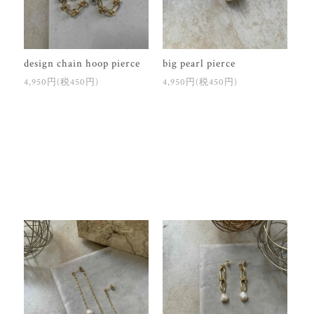
design chain hoop pierce
big pearl pierce
4,950円(税450円)
4,950円(税450円)