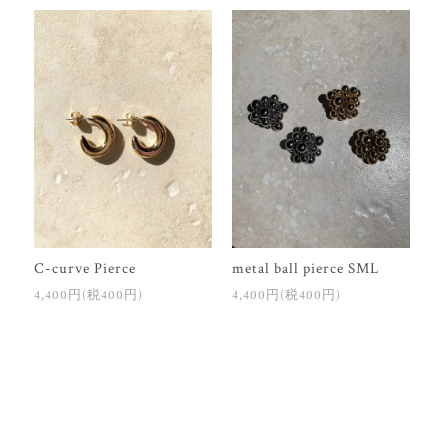
metal ball pierce SML
C-curve Pierce
4,400円(税400円)
4,400円(税400円)