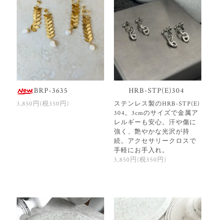
BRP-3635
HRB-STP(E)304
3,850円(税350円)
ステンレス製のHRB-STP(E)
304。3cmのサイズで金属ア
レルギーも安心。汗や傷に
強く、艶やかな光沢が持
続。アクセサリークロスで
手軽にお手入れ。
3,850円(税350円)