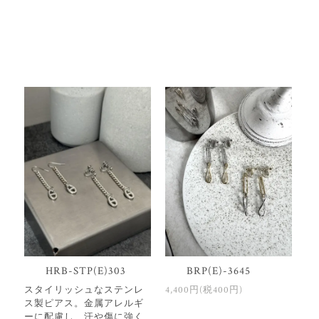
HRB-STP(E)303
BRP(E)-3645
スタイリッシュなステンレ
4,400円(税400円)
ス製ピアス。金属アレルギ
ーに配慮し、汗や傷に強く