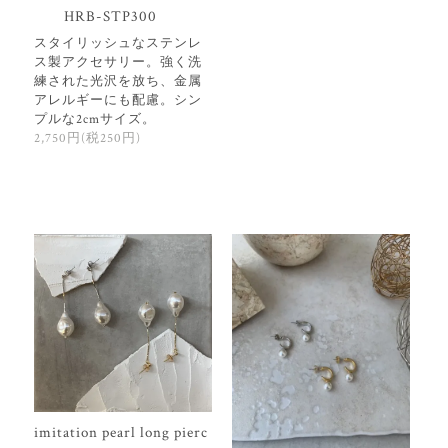
HRB-STP300
スタイリッシュなステンレ
ス製アクセサリー。強く洗
練された光沢を放ち、金属
アレルギーにも配慮。シン
プルな2cmサイズ。
2,750円(税250円)
imitation pearl long pierc