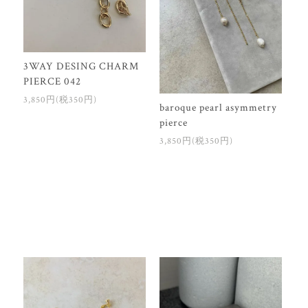
3WAY DESING CHARM
PIERCE 042
3,850円(税350円)
baroque pearl asymmetry
pierce
3,850円(税350円)