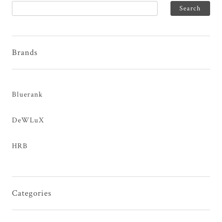
Brands
Bluerank
DeWLuX
HRB
Categories