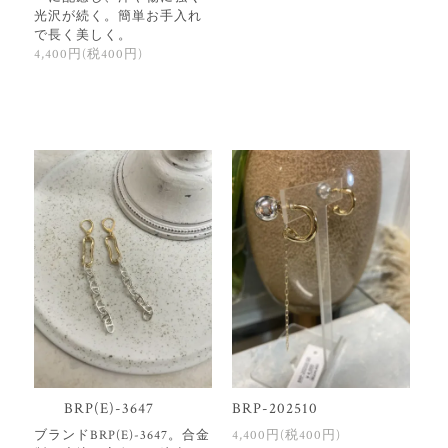
光沢が続く。簡単お手入れ
で長く美しく。
4,400円(税400円)
BRP(E)-3647
BRP-202510
ブランドBRP(E)-3647。合金
4,400円(税400円)