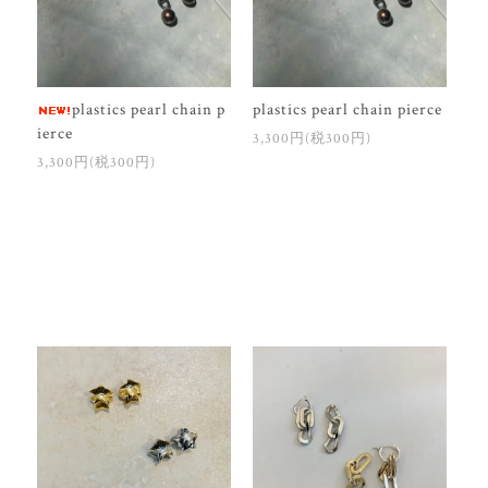
plastics pearl chain p
plastics pearl chain pierce
ierce
3,300円(税300円)
3,300円(税300円)