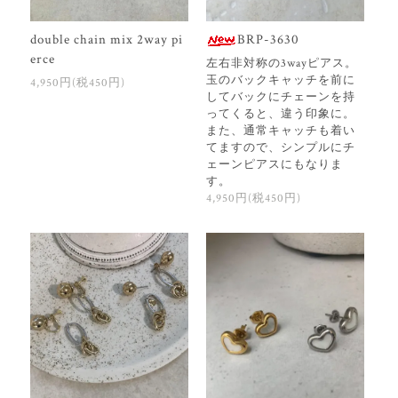
double chain mix 2way pi
BRP-3630
erce
左右非対称の3wayピアス。
玉のバックキャッチを前に
4,950円(税450円)
してバックにチェーンを持
ってくると、違う印象に。
また、通常キャッチも着い
てますので、シンプルにチ
ェーンピアスにもなりま
す。
4,950円(税450円)