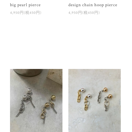
big pearl pierce
design chain hoop pierce
4,950円(税450円)
4,950円(税450円)