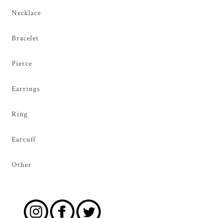
Necklace
Bracelet
Pierce
Earrings
Ring
Earcuff
Other