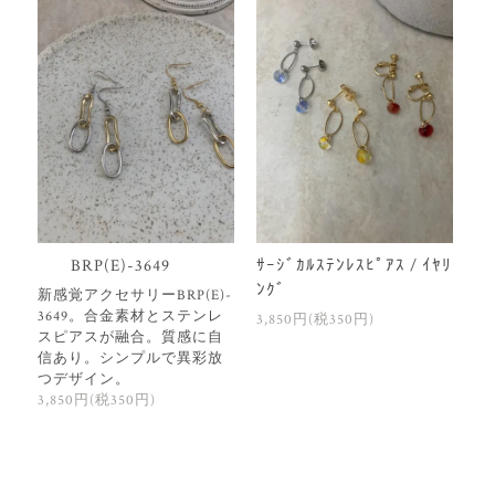
BRP(E)-3649
ｻｰｼﾞｶﾙｽﾃﾝﾚｽﾋﾟｱｽ / ｲﾔﾘ
ﾝｸﾞ
新感覚アクセサリーBRP(E)-
3649。合金素材とステンレ
3,850円(税350円)
スピアスが融合。質感に自
信あり。シンプルで異彩放
つデザイン。
3,850円(税350円)