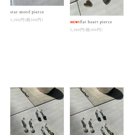
star motif pierce
3,300円(税300円)
flat heart pierce
3,300円(税300円)