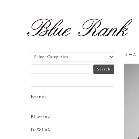
ホーム
Brands
Bluerank
DeWLuX