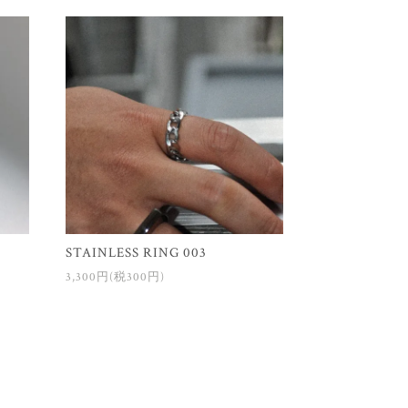
STAINLESS RING 003
3,300円(税300円)