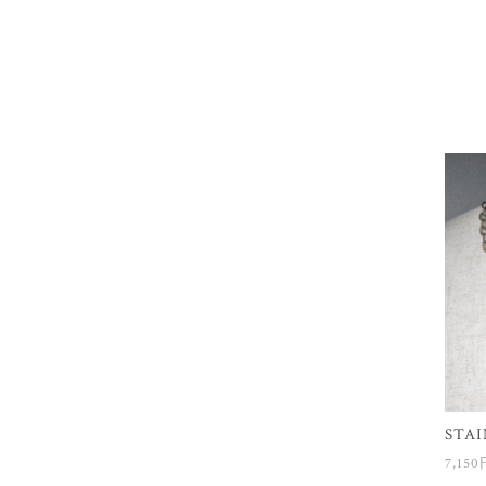
STAI
7,15