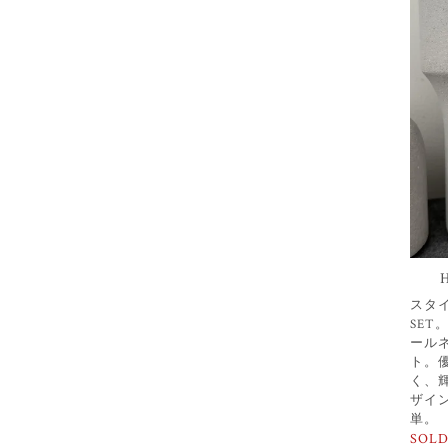
スタイ
SET
ールネ
ト。
く、
ザイ
単。
SOLD