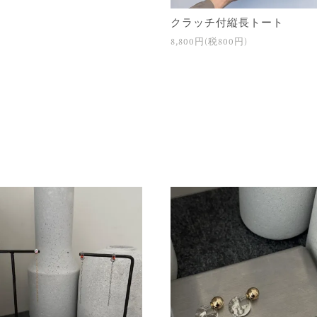
クラッチ付縦長トート
8,800円(税800円)